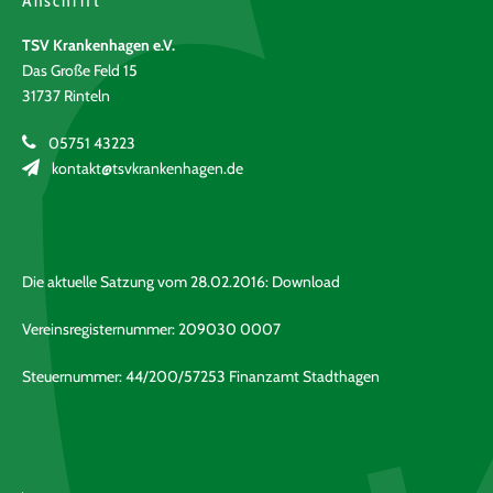
Anschrift
TSV Krankenhagen e.V.
Das Große Feld 15
31737 Rinteln
05751 43223
kontakt@tsvkrankenhagen.de
Die aktuelle Satzung vom 28.02.2016:
Download
Vereinsregisternummer: 209030 0007
Steuernummer: 44/200/57253 Finanzamt Stadthagen