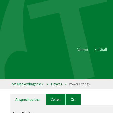
Verein
Fußball
TSV Krankenhagen e.V.
>
Fitness
>
Power Fitness
Ansprechpartner
Zeiten
Ort