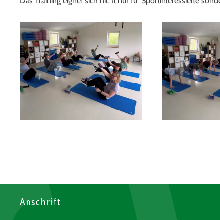
Das Training eignet sich nicht nur für Sportinteressierte son
Anschrift