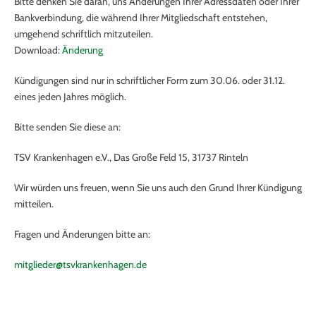
Bitte denken Sie daran, uns Änderungen Ihrer Adressdaten oder Ihrer
Bankverbindung, die während Ihrer Mitgliedschaft entstehen,
umgehend schriftlich mitzuteilen.
Download:
Änderung
Kündigungen sind nur in schriftlicher Form zum 30.06. oder 31.12.
eines jeden Jahres möglich.
Bitte senden Sie diese an:
TSV Krankenhagen e.V., Das Große Feld 15, 31737 Rinteln
Wir würden uns freuen, wenn Sie uns auch den Grund Ihrer Kündigung
mitteilen.
Fragen und Änderungen bitte an:
mitglieder@tsvkrankenhagen.de