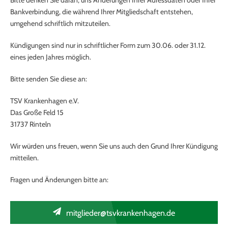
Bitte denken Sie daran, uns Änderungen Ihrer Adressdaten oder Ihrer
Bankverbindung, die während Ihrer Mitgliedschaft entstehen,
umgehend schriftlich mitzuteilen.
Kündigungen sind nur in schriftlicher Form zum 30.06. oder 31.12.
eines jeden Jahres möglich.
Bitte senden Sie diese an:
TSV Krankenhagen e.V.
Das Große Feld 15
31737 Rinteln
Wir würden uns freuen, wenn Sie uns auch den Grund Ihrer Kündigung
mitteilen.
Fragen und Änderungen bitte an:
mitglieder@tsvkrankenhagen.de