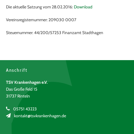
Die aktuelle Satzung vom 28.02.2016:
Download
Vereinsregisternummer: 209030 0007
Steuernummer: 44/200/57253 Finanzamt Stadthagen
Anschrift
TSV Krankenhagen e.V.
Das Große Feld 15
31737 Rinteln
05751 43223
kontakt@tsvkrankenhagen.de