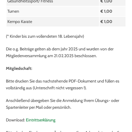
Gesundheitssport/ Fitness
€ 1,00
Turnen
€ 1,00
Kempo Karate
€ 1,00
(* Kinder bis zum vollendeten 18. Lebensjahr)
Die o.g. Beiträge gelten ab dem Jahr 2025 und wurden von der
Mitgliederversammlung am 21.02.2025 beschlossen.
Mitgliedschaft:
Bitte drucken Sie das nachstehende PDF-Dokument und füllen es
vollständig aus (Unterschrift nicht vergessen !).
Anschließend übergeben Sie die Anmeldung Ihrem Übungs- oder
Spartenleiter per Mail oder persönlich.
Download:
Eintrittserklärung