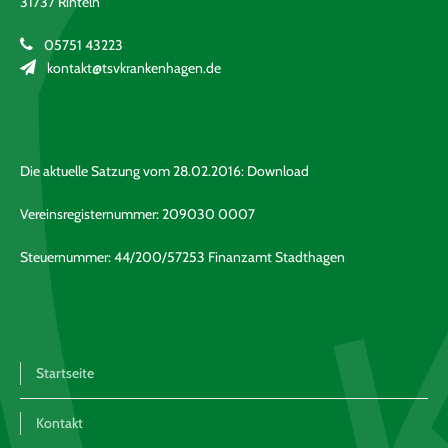
31737 Rinteln
05751 43223
kontakt@tsvkrankenhagen.de
Die aktuelle Satzung vom 28.02.2016:
Download
Vereinsregisternummer: 209030 0007
Steuernummer: 44/200/57253 Finanzamt Stadthagen
Startseite
Kontakt