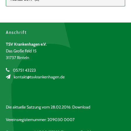
Anschrift
TSV Krankenhagen e.V.
Das Große Feld 15
31737 Rinteln
05751 43223
kontakt@tsvkrankenhagen.de
Die aktuelle Satzung vom 28.02.2016:
Download
Vereinsregisternummer: 209030 0007