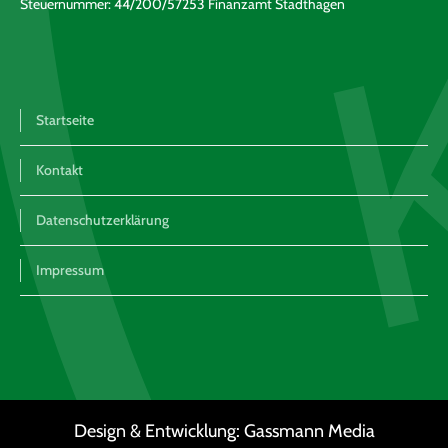
Steuernummer: 44/200/57253 Finanzamt Stadthagen
Startseite
Kontakt
Datenschutzerklärung
Impressum
Design & Entwicklung:
Gassmann Media