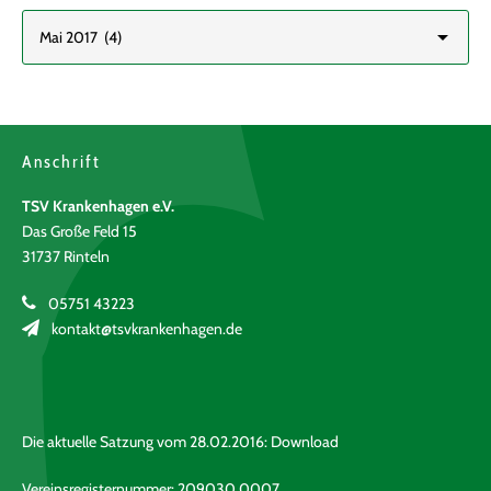
Anschrift
TSV Krankenhagen e.V.
Das Große Feld 15
31737 Rinteln
05751 43223
kontakt@tsvkrankenhagen.de
Die aktuelle Satzung vom 28.02.2016:
Download
Vereinsregisternummer: 209030 0007