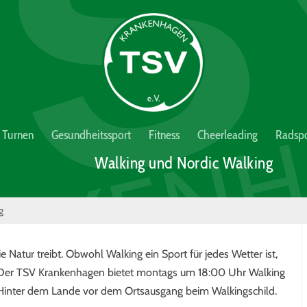
Turnen
Gesundheitssport
Fitness
Cheerleading
Radspo
Walking und Nordic Walking
g
e Natur treibt. Obwohl Walking ein Sport für jedes Wetter ist,
 Der TSV Krankenhagen bietet montags um 18:00 Uhr Walking
Hinter dem Lande vor dem Ortsausgang beim Walkingschild.