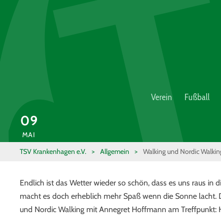
Verein
Fußball
09
MAI
TSV Krankenhagen e.V.
>
Allgemein
>
Walking und Nordic Walkin
Endlich ist das Wetter wieder so schön, dass es uns raus in di
macht es doch erheblich mehr Spaß wenn die Sonne lacht.
und Nordic Walking mit Annegret Hoffmann am Treffpunkt: 