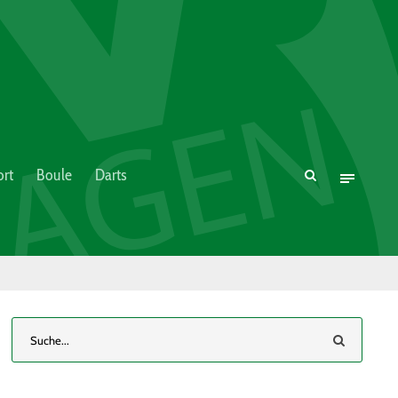
rt
Boule
Darts