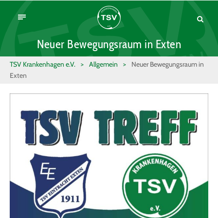
Neuer Bewegungsraum in Exten
TSV Krankenhagen e.V.
>
Allgemein
>
Neuer Bewegungsraum in
Exten