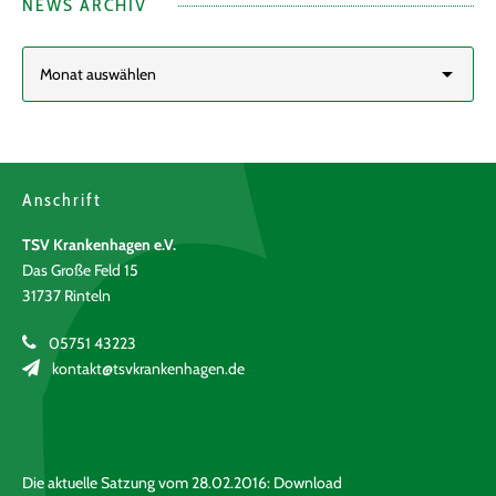
NEWS ARCHIV
Anschrift
TSV Krankenhagen e.V.
Das Große Feld 15
31737 Rinteln
05751 43223
kontakt@tsvkrankenhagen.de
Die aktuelle Satzung vom 28.02.2016:
Download